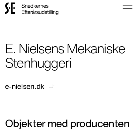
Gå
til
forsiden
E. Nielsens Mekaniske
Stenhuggeri
e-nielsen.dk
Objekter med producenten