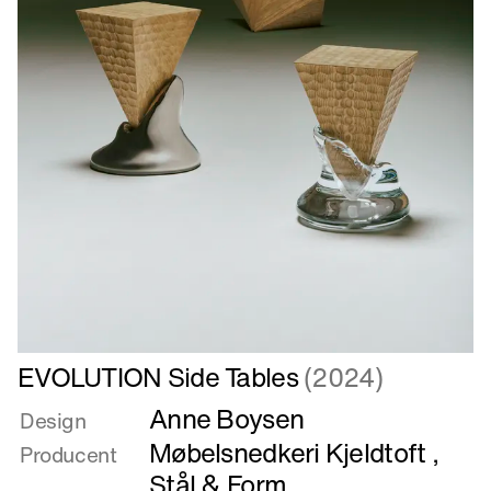
Læs
EVOLUTION Side Tables
(2024)
mere
Anne Boysen
om
Design
EVOLUTION
Møbelsnedkeri Kjeldtoft
,
Producent
Side
Stål & Form