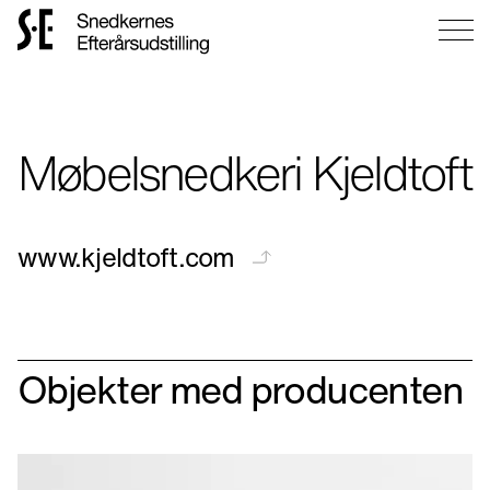
Gå
til
forsiden
Møbelsnedkeri Kjeldtoft
www.kjeldtoft.com
Objekter med producenten