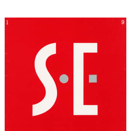
Objekter
i
udstillingen