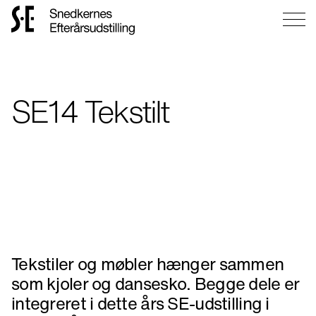
Gå
til
forsiden
SE14 Tekstilt
Tekstiler og møbler hænger sammen
som kjoler og dansesko. Begge dele er
integreret i dette års SE-udstilling i