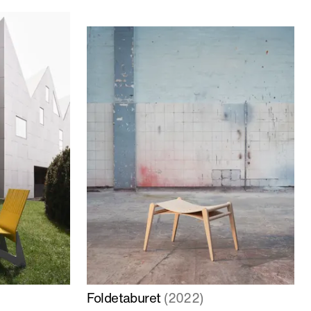
Læs
Foldetaburet
(2022)
mere