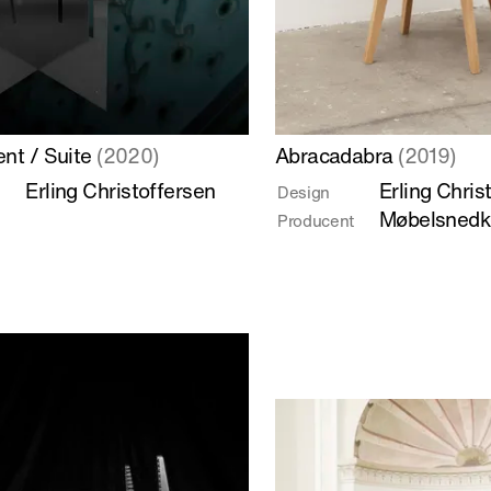
Læs
nt / Suite
(2020)
Abracadabra
(2019)
mere
Erling Christoffersen
Erling Chris
Design
om
Møbelsnedke
Producent
nt
Abracadabra