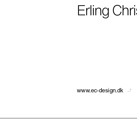
Erling Chr
www.ec-design.dk