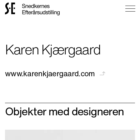
Gå
til
forsiden
Karen Kjærgaard
www.karenkjaergaard.com
Objekter med designeren