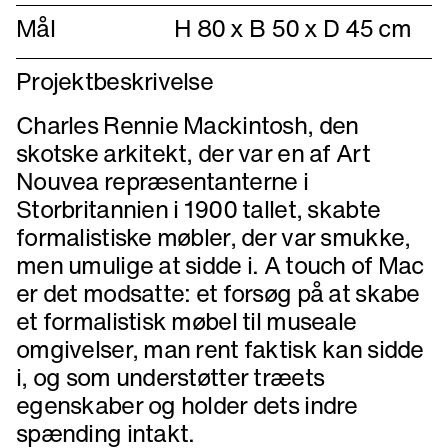
Mål
H 80 x B 50 x D 45 cm
Projektbeskrivelse
Charles Rennie Mackintosh, den
skotske arkitekt, der var en af Art
Nouvea repræsentanterne i
Storbritannien i 1900 tallet, skabte
formalistiske møbler, der var smukke,
men umulige at sidde i. A touch of Mac
er det modsatte: et forsøg på at skabe
et formalistisk møbel til museale
omgivelser, man rent faktisk kan sidde
i, og som understøtter træets
egenskaber og holder dets indre
spænding intakt.