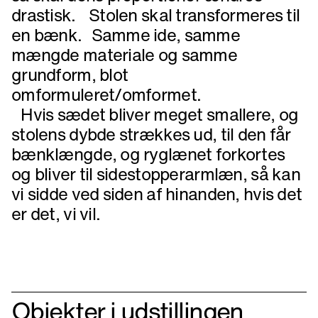
drastisk. Stolen skal transformeres til
en bænk. Samme ide, samme
mængde materiale og samme
grundform, blot
omformuleret/omformet.
Hvis sædet bliver meget smallere, og
stolens dybde strækkes ud, til den får
bænklængde, og ryglænet forkortes
og bliver til sidestopperarmlæn, så kan
vi sidde ved siden af hinanden, hvis det
er det, vi vil.
Objekter i udstillingen