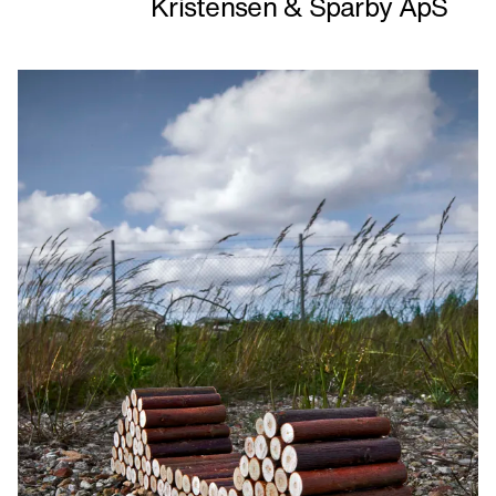
Kristensen & Sparby ApS