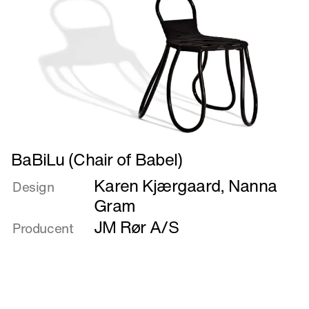
Læs
BaBiLu (Chair of Babel)
mere
Karen Kjærgaard
,
Nanna
om
Design
BaBiLu
Gram
(Chair
JM Rør A/S
Producent
of
Babel)