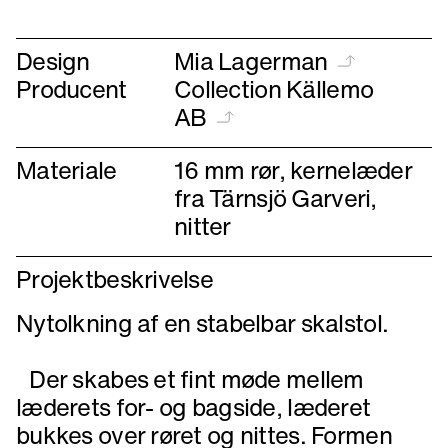
forrige
næste
Design
Mia Lagerman
Producent
Collection Källemo
AB
Materiale
16 mm rør, kernelæder
fra Tärnsjö Garveri,
nitter
Projektbeskrivelse
Nytolkning af en stabelbar skalstol.
Der skabes et fint møde mellem
læderets for- og bagside, læderet
bukkes over røret og nittes. Formen