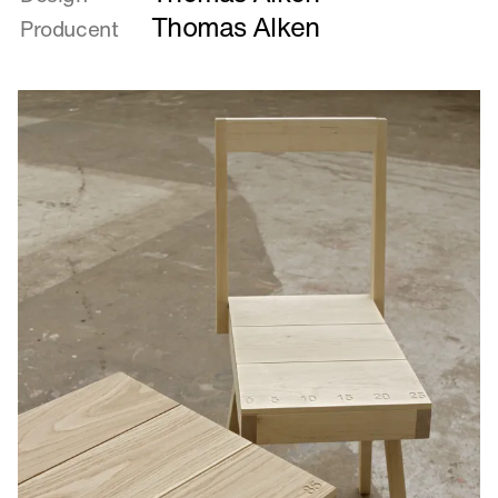
Klapbuk
Thomas Alken
Producent