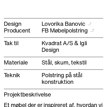
til
til
forrige
næste
Design
Lovorika Banovic
Producent
FB Møbelpolstring
Tak til
Kvadrat A/S & Igli
Design
Materiale
Stål, skum, tekstil
Teknik
Polstring på stål
konstruktion
Projektbeskrivelse
Et møbel der er inspireret af, hvordan vi