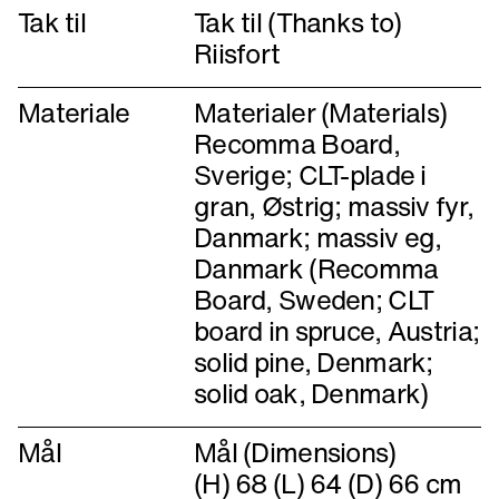
Tak til
Tak til (Thanks to)
Riisfort
Materiale
Materialer (Materials)
Recomma Board,
Sverige; CLT-plade i
gran, Østrig; massiv fyr,
Danmark; massiv eg,
Danmark (Recomma
Board, Sweden; CLT
board in spruce, Austria;
solid pine, Denmark;
solid oak, Denmark)
Mål
Mål (Dimensions)
(H) 68 (L) 64 (D) 66 cm