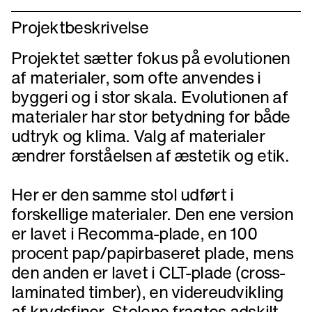
Projektbeskrivelse
Projektet sætter fokus på evolutionen
af materialer, som ofte anvendes i
byggeri og i stor skala. Evolutionen af
materialer har stor betydning for både
udtryk og klima. Valg af materialer
ændrer forståelsen af æstetik og etik.
Her er den samme stol udført i
forskellige materialer. Den ene version
er lavet i Recomma-plade, en 100
procent pap/papirbaseret plade, mens
den anden er lavet i CLT-plade (cross-
laminated timber), en videreudvikling
af krydsfiner. Stolene fragtes adskilt