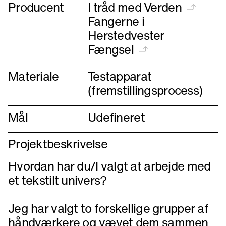
Producent
I tråd med Verden
Fangerne i
Herstedvester
Fængsel
Materiale
Testapparat
(fremstillingsprocess)
Mål
Udefineret
Projektbeskrivelse
Hvordan har du/I valgt at arbejde med
et tekstilt univers?
Jeg har valgt to forskellige grupper af
håndværkere og vævet dem sammen