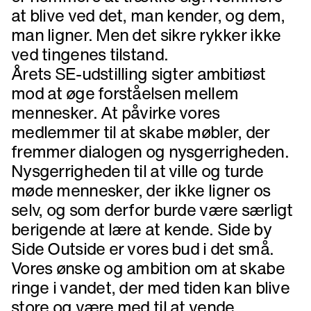
at blive ved det, man kender, og dem,
man ligner. Men det sikre rykker ikke
ved tingenes tilstand.
Årets SE-udstilling sigter ambitiøst
mod at øge forståelsen mellem
mennesker. At påvirke vores
medlemmer til at skabe møbler, der
fremmer dialogen og nysgerrigheden.
Nysgerrigheden til at ville og turde
møde mennesker, der ikke ligner os
selv, og som derfor burde være særligt
berigende at lære at kende. Side by
Side Outside er vores bud i det små.
Vores ønske og ambition om at skabe
ringe i vandet, der med tiden kan blive
store og være med til at vende