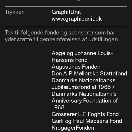
Trykkeri
GraphitUnit
www.graphicunit.dk
Tak til følgende fonde og sponsorer som har
ydet støtte til gennemførelsen af udstillingen
Aage og Johanne Louis-
Hansens Fond
Augustinus Fonden
Den A.P. Møllerske Støttefond
Danmarks Nationalbanks
Jubilæumsfond af 1968 /
Danmarks Nationalbank’s
Anniversary Foundation of
1968
Grosserer L.F. Foghts Fond
Gurli og Paul Madsens Fond
KrogagerFonden