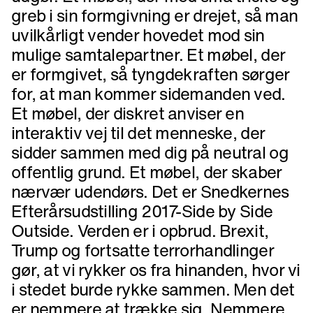
greb i sin formgivning er drejet, så man
uvilkårligt vender hovedet mod sin
mulige samtalepartner. Et møbel, der
er formgivet, så tyngdekraften sørger
for, at man kommer sidemanden ved.
Et møbel, der diskret anviser en
interaktiv vej til det menneske, der
sidder sammen med dig på neutral og
offentlig grund. Et møbel, der skaber
nærvær udendørs. Det er Snedkernes
Efterårsudstilling 2017-Side by Side
Outside. Verden er i opbrud. Brexit,
Trump og fortsatte terrorhandlinger
gør, at vi rykker os fra hinanden, hvor vi
i stedet burde rykke sammen. Men det
er nemmere at trække sig. Nemmere