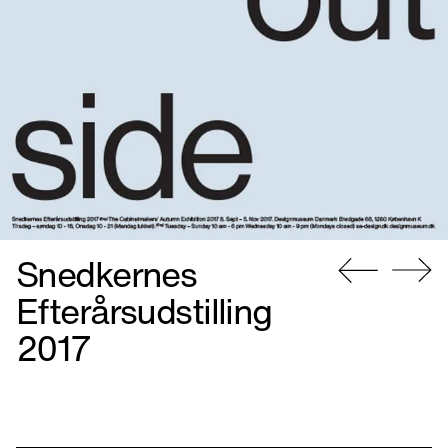
Snedkernes
Gå
Gå
Efterårsudstilling
til
til
2017
forrige
næste