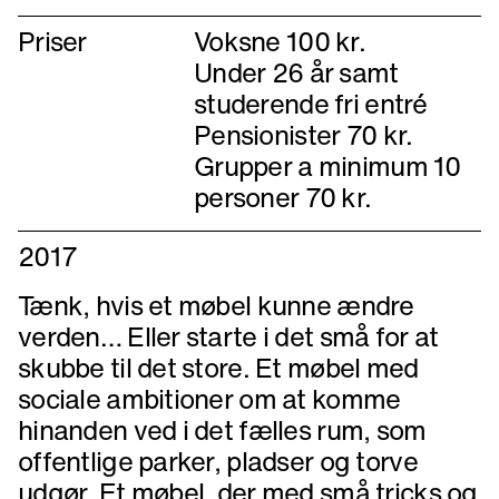
Priser
Voksne 100 kr.
Under 26 år samt
studerende fri entré
Pensionister 70 kr.
Grupper a minimum 10
personer 70 kr.
2017
Tænk, hvis et møbel kunne ændre
verden… Eller starte i det små for at
skubbe til det store. Et møbel med
sociale ambitioner om at komme
hinanden ved i det fælles rum, som
offentlige parker, pladser og torve
udgør. Et møbel, der med små tricks og