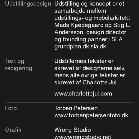
Udstillingsdesign
Udstilling og koncept er et
samarbejde mellem
udstillings- og møbelarkitekt
Mads Kjædegaard og Stig L.
Andersson, design director
og founding partner i SLA.
grundplan.dk sla.dk
Text og
Udstillernes tekster er
redigering
skrevet af designerne selv,
mens alle øvrige tekster er
skrevet af Charlotte Jul.
www.charlottejul.com
Foto
Torben Petersen
www.torbenpetersenfoto.dk
Grafik
Wrong Studio
www.wrongstudio.net