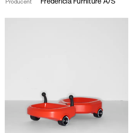
Fredericia Furniture A/S
Producent