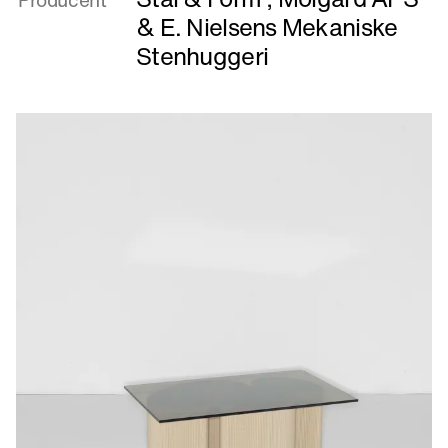
&
E. Nielsens Mekaniske
Stenhuggeri