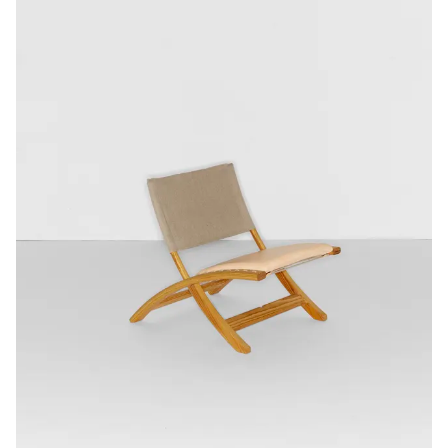
Sound
as
Design
Parameter