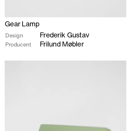
Læs
Gear Lamp
mere
Frederik Gustav
om
Design
Gear
Frilund Møbler
Producent
Lamp