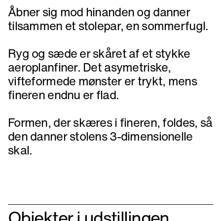
Åbner sig mod hinanden og danner
tilsammen et stolepar, en sommerfugl.
Ryg og sæde er skåret af et stykke
aeroplanfiner. Det asymetriske,
vifteformede mønster er trykt, mens
fineren endnu er flad.
Formen, der skæres i fineren, foldes, så
den danner stolens 3-dimensionelle
skal.
Objekter i udstillingen