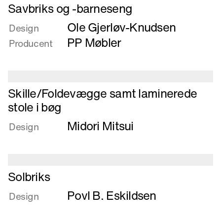
Læs
Savbriks og -barneseng
mere
Ole Gjerløv-Knudsen
om
Design
Savbriks
PP Møbler
Producent
og
-
barneseng
Læs
Skille/Foldevægge samt laminerede
mere
stole i bøg
om
Midori Mitsui
Skille/Foldevægge
Design
samt
laminerede
stole
i
Læs
Solbriks
bøg
mere
Povl B. Eskildsen
om
Design
Solbriks