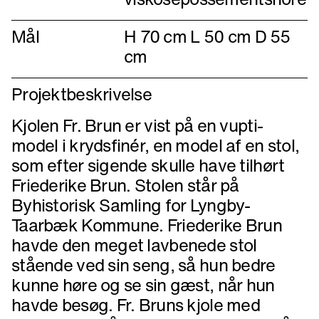
Mål
H 70 cm L 50 cm D 55
cm
Projektbeskrivelse
Kjolen Fr. Brun er vist på en vupti-
model i krydsfinér, en model af en stol,
som efter sigende skulle have tilhørt
Friederike Brun. Stolen står på
Byhistorisk Samling for Lyngby-
Taarbæk Kommune. Friederike Brun
havde den meget lavbenede stol
stående ved sin seng, så hun bedre
kunne høre og se sin gæst, når hun
havde besøg. Fr. Bruns kjole med