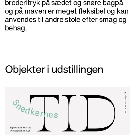
broderitryk på sædet og snøre bagpå
og på maven er meget fleksibel og kan
anvendes til andre stole efter smag og
behag.
Objekter i udstillingen