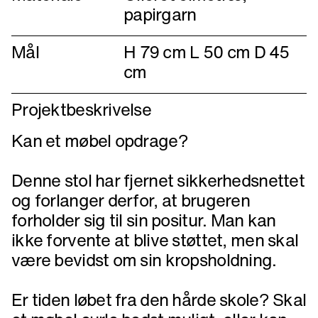
papirgarn
Mål
H 79 cm L 50 cm D 45
cm
Projektbeskrivelse
Kan et møbel opdrage?
Denne stol har fjernet sikkerhedsnettet
og forlanger derfor, at brugeren
forholder sig til sin positur. Man kan
ikke forvente at blive støttet, men skal
være bevidst om sin kropsholdning.
Er tiden løbet fra den hårde skole? Skal