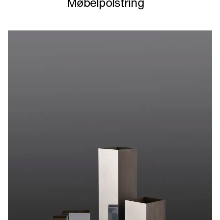
Møbelpolstring