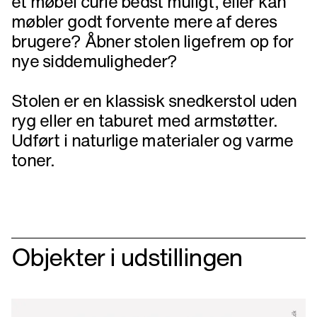
et møbel curle bedst muligt, eller kan
møbler godt forvente mere af deres
brugere? Åbner stolen ligefrem op for
nye siddemuligheder?
Stolen er en klassisk snedkerstol uden
ryg eller en taburet med armstøtter.
Udført i naturlige materialer og varme
toner.
Objekter i udstillingen