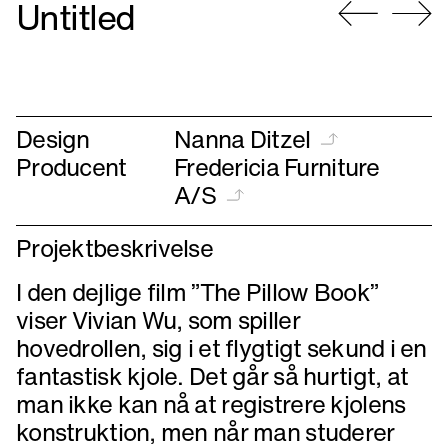
Untitled
Gå
Gå
til
til
forrige
næste
Design
Nanna Ditzel
Producent
Fredericia Furniture
A/S
Projektbeskrivelse
I den dejlige film ”The Pillow Book”
viser Vivian Wu, som spiller
hovedrollen, sig i et flygtigt sekund i en
fantastisk kjole. Det går så hurtigt, at
man ikke kan nå at registrere kjolens
konstruktion, men når man studerer