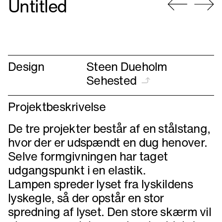
Untitled
Gå
Gå
til
til
forrige
næste
Design
Steen Dueholm
Sehested
Projektbeskrivelse
De tre projekter består af en stålstang,
hvor der er udspændt en dug henover.
Selve formgivningen har taget
udgangspunkt i en elastik.
Lampen spreder lyset fra lyskildens
lyskegle, så der opstår en stor
spredning af lyset. Den store skærm vil