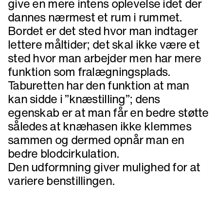
give en mere intens oplevelse idet der
dannes nærmest et rum i rummet.
Bordet er det sted hvor man indtager
lettere måltider; det skal ikke være et
sted hvor man arbejder men har mere
funktion som fralægningsplads.
Taburetten har den funktion at man
kan sidde i ”knæstilling”; dens
egenskab er at man får en bedre støtte
således at knæhasen ikke klemmes
sammen og dermed opnår man en
bedre blodcirkulation.
Den udformning giver mulighed for at
variere benstillingen.