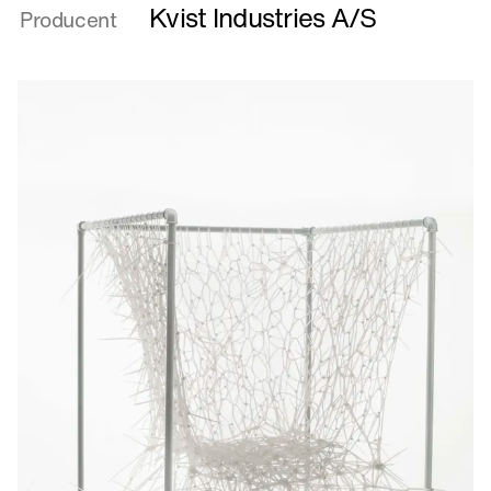
Eddy
Kvist Industries A/S
Producent