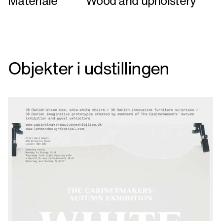
Materiale
Wood and upholstery
Objekter i udstillingen