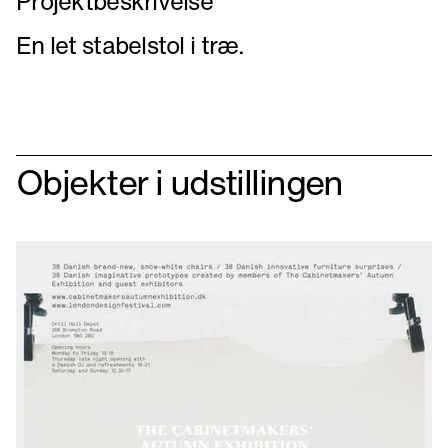
Projektbeskrivelse
En let stabelstol i træ.
Objekter i udstillingen